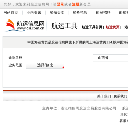
您好，欢迎来到航运信息网！请
登录
或者
注册
新会员
网站首页
业内资讯
船舶买卖
船价指数
船员招聘
船舶
航运工具
航运工具首页
|
航运黄页
|
港
中国海运黄页是航运信息网旗下所属的网上海运黄页114,以中国海
企业名称：
业务范围：
关于我们
|
联系我们
主办单位：浙江拍船网航运交易股份有限公司 航运信
浙IC
客服电