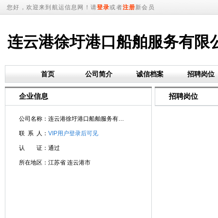
您好，欢迎来到航运信息网！请
登录
或者
注册
新会员
连云港徐圩港口船舶服务有限
首页
公司简介
诚信档案
招聘岗位
企业信息
招聘岗位
公司名称：连云港徐圩港口船舶服务有限公司
联 系 人：
VIP用户登录后可见
认 证：通过
所在地区：江苏省 连云港市